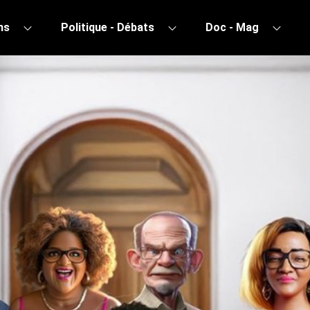
ns
Politique - Débats
Doc - Mag