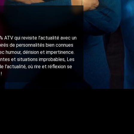
 ATV qui revisite l’actualité avec un
pirés de personnalités bien connues
vec humour, dérision et impertinence.
uantes et situations improbables, Les
l’actualité, où rire et réflexion se
!