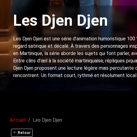
Les Djen Djen
Les Djen Djen est une série d’animation humoristique 100 %
regard satirique et décalé. À travers des personnages ins
en Martinique, la série aborde les sujets qui font parler, a
Entre clins d’œil à la société martiniquaise, répliques piq
Djen Djen proposent une lecture légère mais percutante de 
rencontrent. Un format court, rythmé et résolument local 
Accueil
Les Djen Djen
Retour