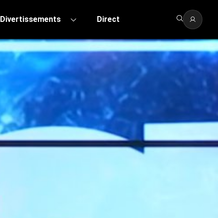
Divertissements
Direct