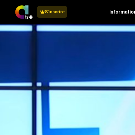
Informatio
S'inscrire