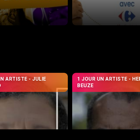
N ARTISTE - JULIE
1 JOUR UN ARTISTE - HE
D
BEUZE