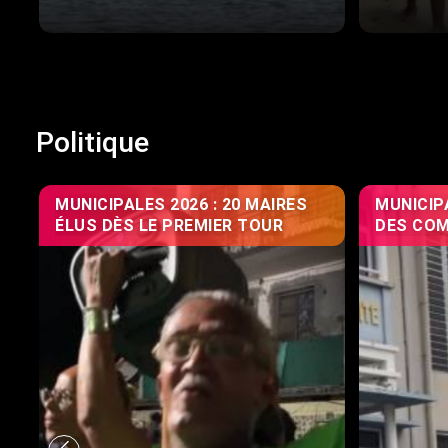
Politique
MUNICIPALES 2026 : 20 MAIRES
MUNICIPA
ÉLUS DÈS LE PREMIER TOUR
DES CO
OFFICIE