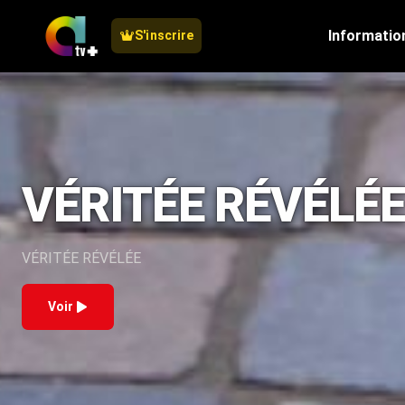
Informatio
S'inscrire
Antilles Télévi
VÉRITÉE RÉVÉLÉ
VÉRITÉE RÉVÉLÉE
Voir