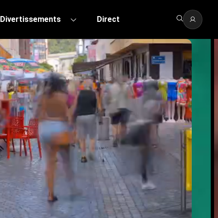
Divertissements
Direct
s, vidéos et di