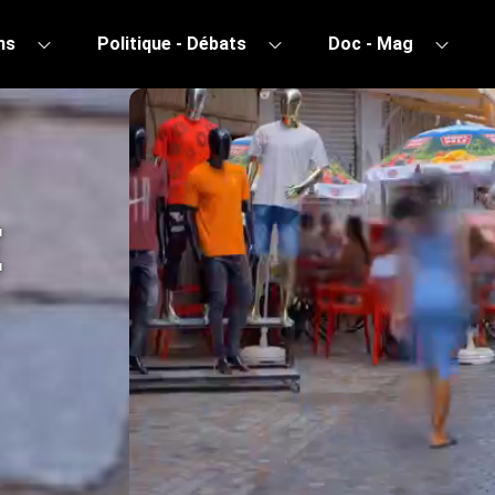
ns
Politique - Débats
Doc - Mag
sion – Émission
E