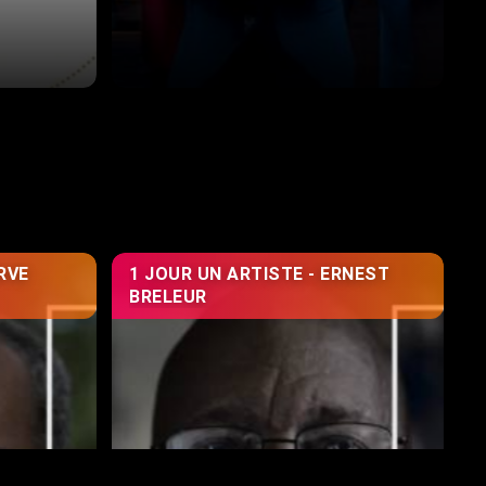
RVE
1 JOUR UN ARTISTE - ERNEST
BRELEUR