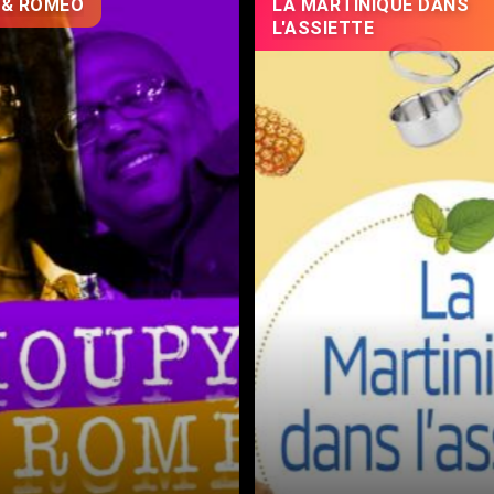
 & ROMEO
LA MARTINIQUE DANS
L'ASSIETTE