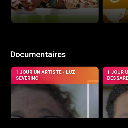
Documentaires
1 JOUR UN ARTISTE - LUZ
1 JOUR U
SEVERINO
BESSAR