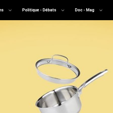
ns
Politique - Débats
Doc - Mag