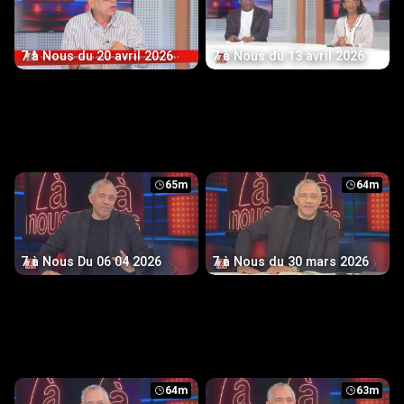
7 à Nous du 20 avril 2026
7 à Nous du 13 avril 2026
65m
64m
7 à Nous Du 06 04 2026
7 à Nous du 30 mars 2026
64m
63m