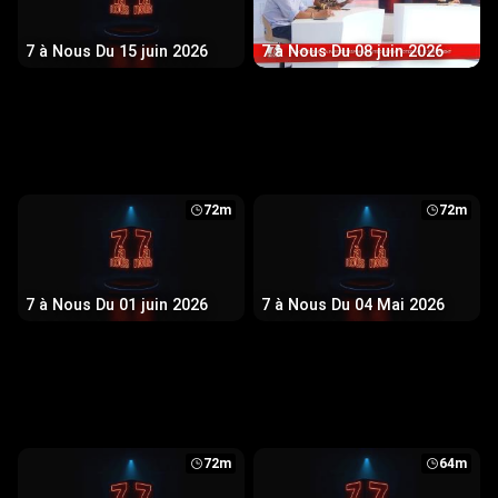
7 à Nous Du 15 juin 2026
7 à Nous Du 08 juin 2026
72m
72m
7 à Nous Du 01 juin 2026
7 à Nous Du 04 Mai 2026
72m
64m