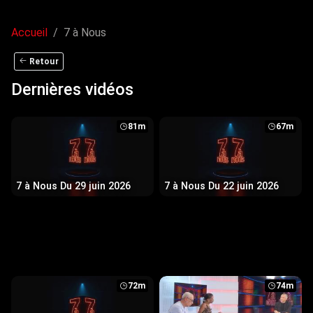
Accueil
7 à Nous
7 à Nous
Retour
Dernières vidéos
81m
67m
7 à Nous Du 29 juin 2026
7 à Nous Du 22 juin 2026
72m
74m