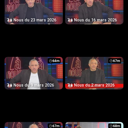
7 à Nous du 23 mars 2026
7 à Nous du 16 mars 2026
64m
67m
7 à Nous du 9 mars 2026
7 à Nous du 2 mars 2026
67m
68m