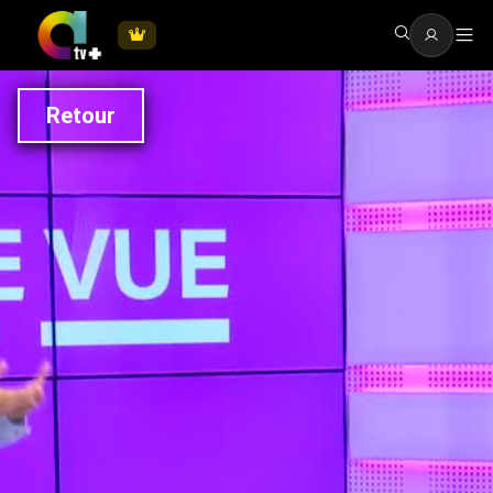
Retour