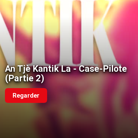
An Tjè Kantik La - Case-Pilote
(Partie 2)
Regarder