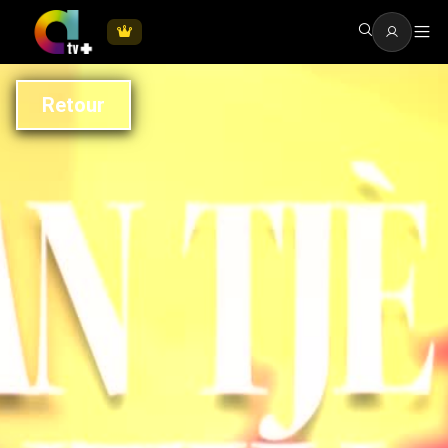
Retour