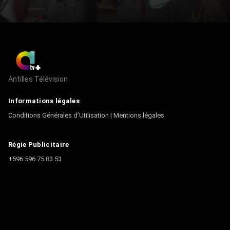
Antilles Télévision
Informations légales
Conditions Générales d’Utilisation
|
Mentions légales
Régie Publicitaire
+596 596 75 83 53
Contact
Écrire à la rédaction
+596 596 75 44 44