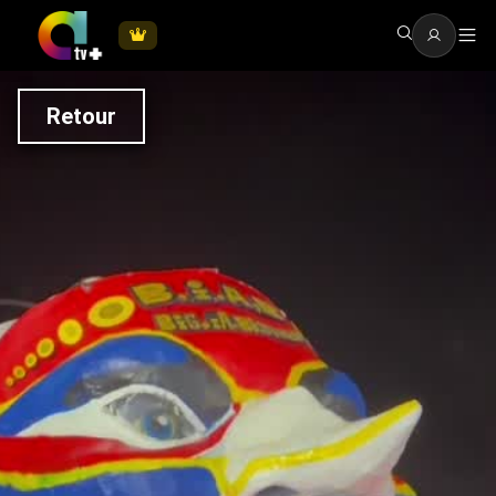
Retour