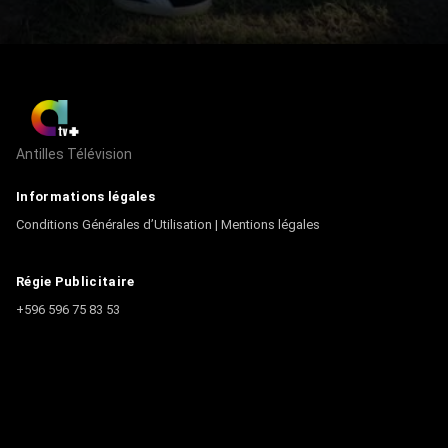
Antilles Télévision
Informations légales
Conditions Générales d’Utilisation
|
Mentions légales
Régie Publicitaire
+596 596 75 83 53
Contact
Écrire à la rédaction
+596 596 75 44 44