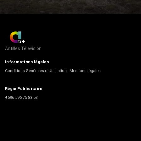
Antilles Télévision
Informations légales
Conditions Générales d’Utilisation
|
Mentions légales
Régie Publicitaire
+596 596 75 83 53
Contact
Écrire à la rédaction
+596 596 75 44 44