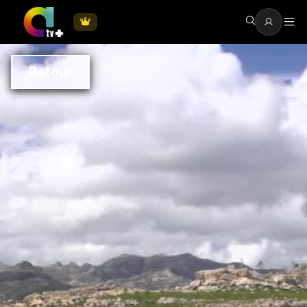
Retour