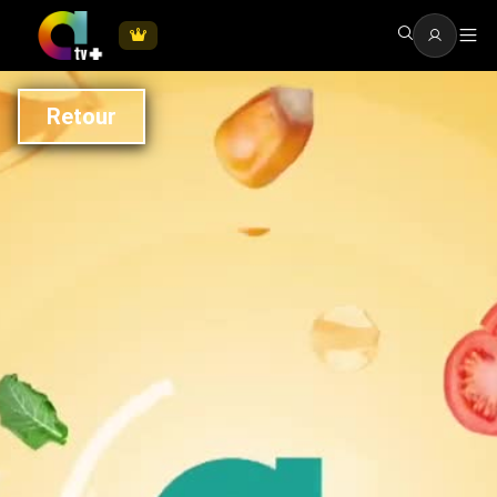
Retour