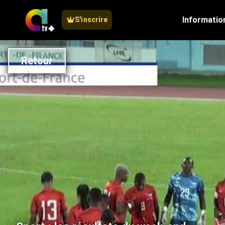
Informatio
S'inscrire
Retour