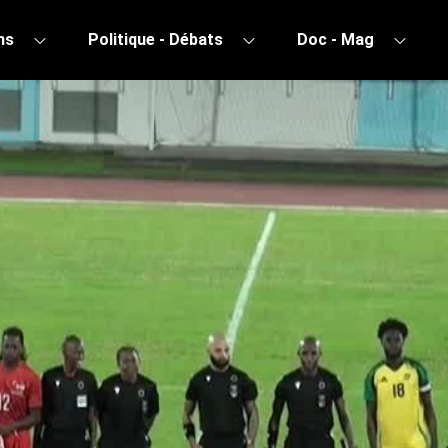
ns
Politique - Débats
Doc - Mag