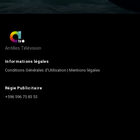
Antilles Télévision
Informations légales
Conditions Générales d’Utilisation
|
Mentions légales
Régie Publicitaire
+596 596 75 83 53
Contact
Écrire à la rédaction
+596 596 75 44 44