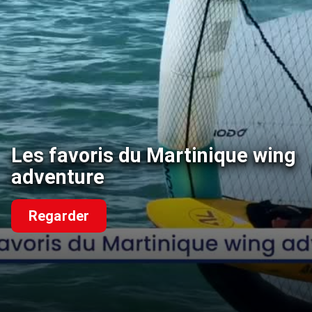
Les favoris du Martinique wing
adventure
Regarder