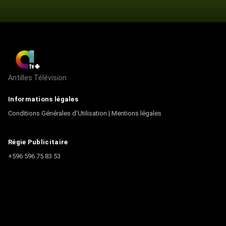
Antilles Télévision
Informations légales
Conditions Générales d’Utilisation
|
Mentions légales
Régie Publicitaire
+596 596 75 83 53
Contact
Écrire à la rédaction
+596 596 75 44 44