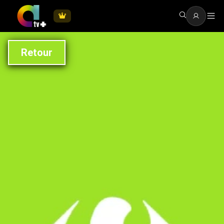
Retour