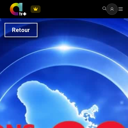
Retour