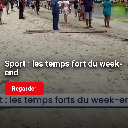
Sport : les temps fort du week-
end
Regarder