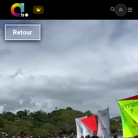
Retour