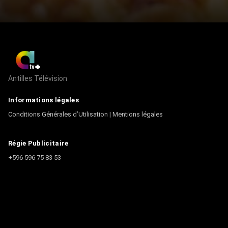
Antilles Télévision
Informations légales
Conditions Générales d’Utilisation
|
Mentions légales
Régie Publicitaire
+596 596 75 83 53
Contact
Écrire à la rédaction
+596 596 75 44 44