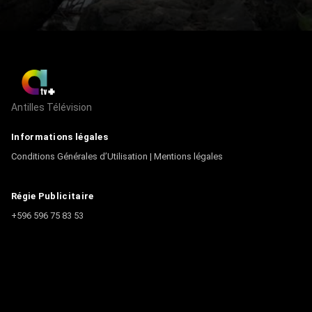
Antilles Télévision
Informations légales
Conditions Générales d’Utilisation
|
Mentions légales
Régie Publicitaire
+596 596 75 83 53
Contact
Écrire à la rédaction
+596 596 75 44 44