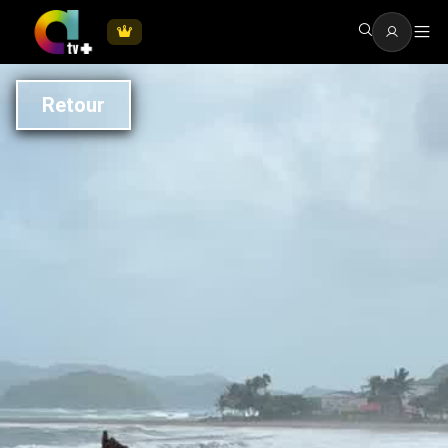
Retour