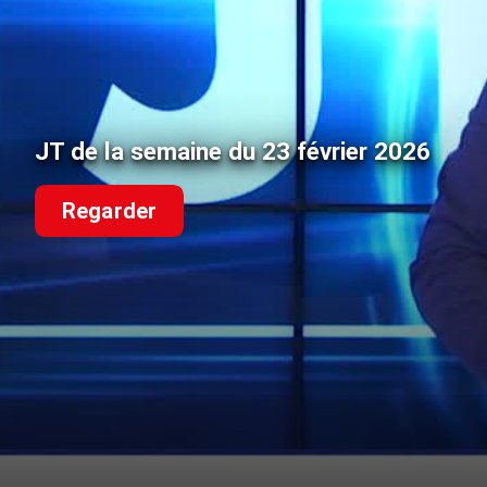
JT de la semaine du 23 février 2026
Regarder