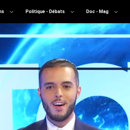
ns
Politique - Débats
Doc - Mag