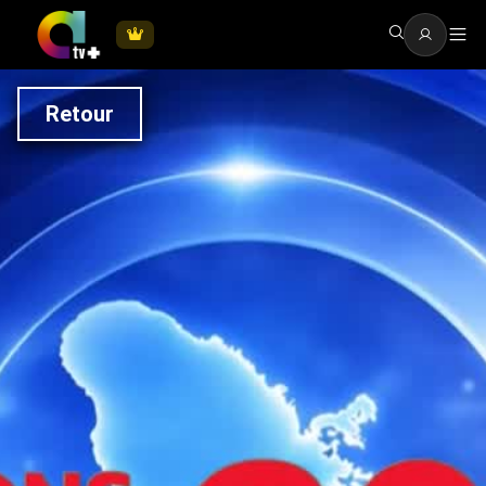
Retour