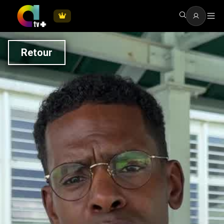
Retour