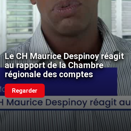
Le CH Maurice Despinoy réagit
au rapport de la Chambre
régionale des comptes
Regarder