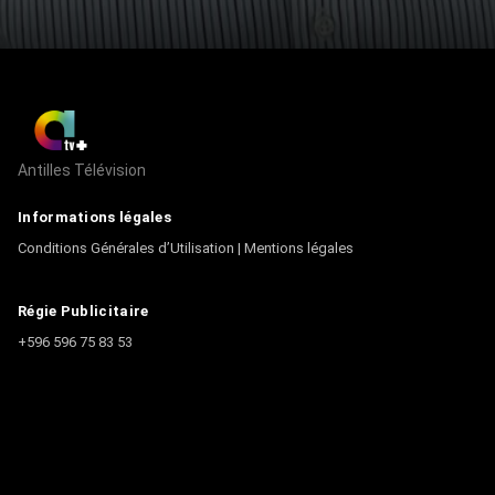
Antilles Télévision
Informations légales
Conditions Générales d’Utilisation
|
Mentions légales
Régie Publicitaire
+596 596 75 83 53
Contact
Écrire à la rédaction
+596 596 75 44 44