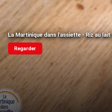
La Martinique dans l'assiette - Riz au la
Regarder