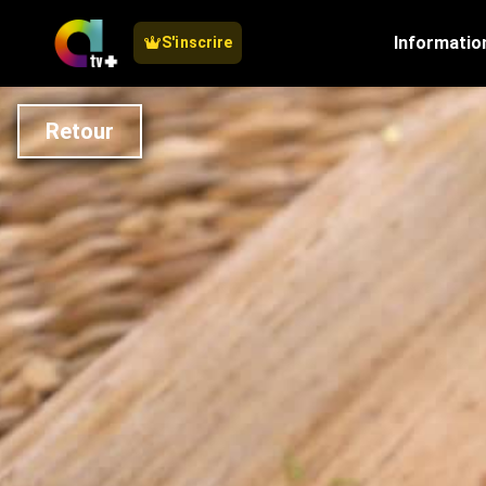
Informatio
S'inscrire
Retour