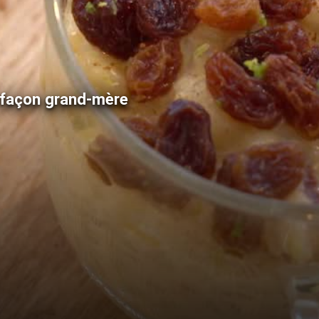
it façon grand-mère