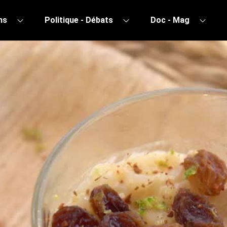
ns
Politique - Débats
Doc - Mag