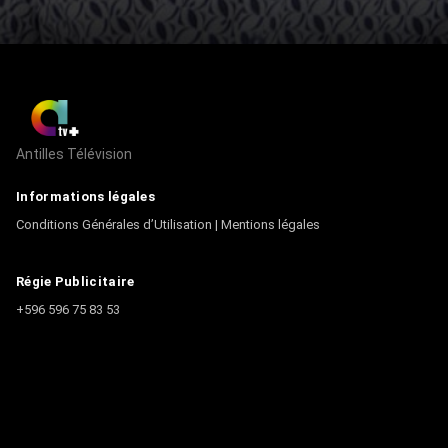
Antilles Télévision
Informations légales
Conditions Générales d’Utilisation
|
Mentions légales
Régie Publicitaire
+596 596 75 83 53
Contact
Écrire à la rédaction
+596 596 75 44 44