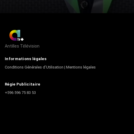
Antilles Télévision
Informations légales
Conditions Générales d’Utilisation
|
Mentions légales
Régie Publicitaire
+596 596 75 83 53
Contact
Écrire à la rédaction
+596 596 75 44 44