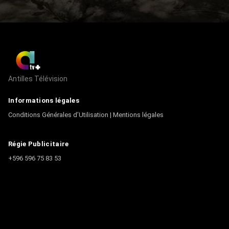
Antilles Télévision
Informations légales
Conditions Générales d’Utilisation
|
Mentions légales
Régie Publicitaire
+596 596 75 83 53
Contact
Écrire à la rédaction
+596 596 75 44 44