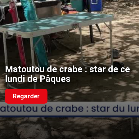
Matoutou de crabe : star de ce
lundi de Pâques
Regarder