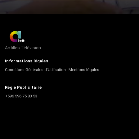
Antilles Télévision
Informations légales
Conditions Générales d’Utilisation
|
Mentions légales
Régie Publicitaire
+596 596 75 83 53
Contact
Écrire à la rédaction
+596 596 75 44 44