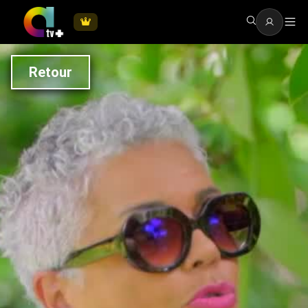
Retour