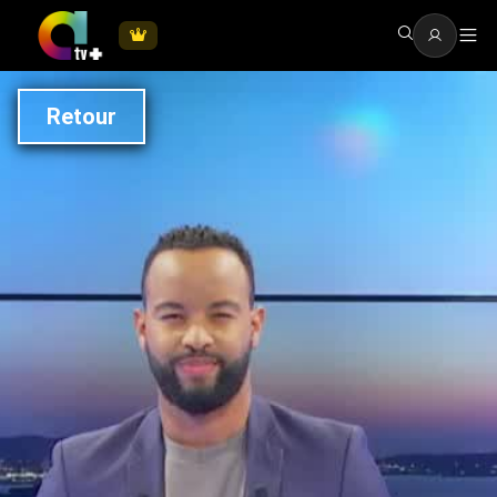
Retour