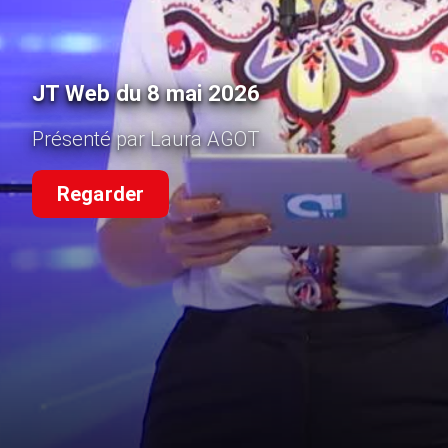
JT Web du 8 mai 2026
Présenté par Laura AGOT
Regarder