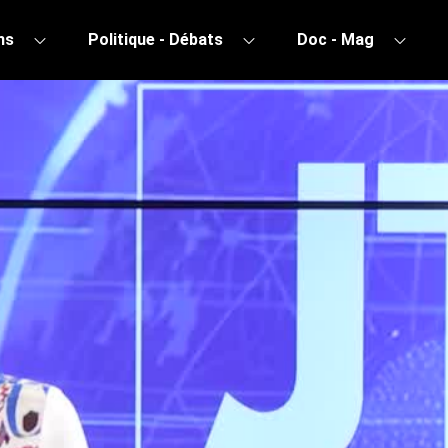
ns
Politique - Débats
Doc - Mag