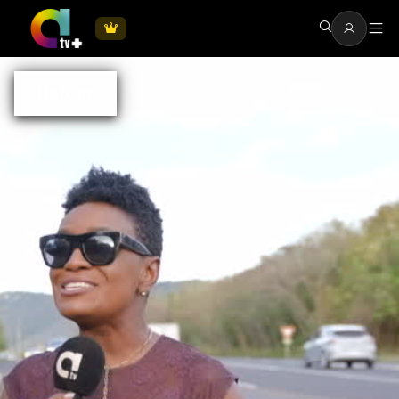
Retour