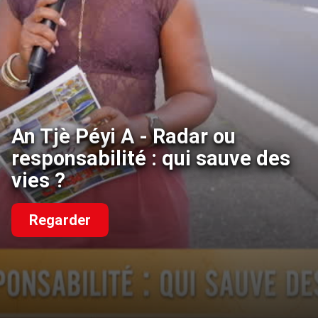
An Tjè Péyi A - Radar ou
responsabilité : qui sauve des
vies ?
Regarder