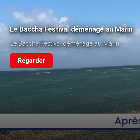
Le Baccha Festival déménage au Marin
Le Baccha Festival déménage au Marin
Regarder