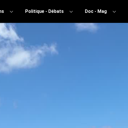
ns
Politique - Débats
Doc - Mag