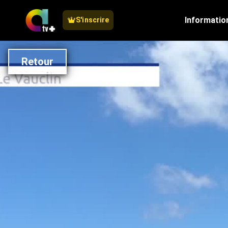
Informatio
S'inscrire
Retour