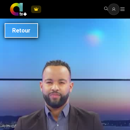
Retour