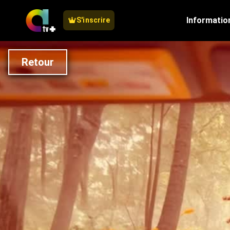
Informatio
S'inscrire
Retour