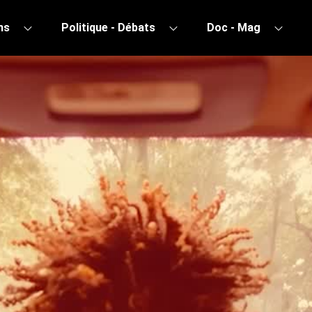
ns
Politique - Débats
Doc - Mag