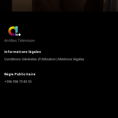
Antilles Télévision
Informations légales
Conditions Générales d’Utilisation
|
Mentions légales
Régie Publicitaire
+596 596 75 83 53
Contact
Écrire à la rédaction
+596 596 75 44 44