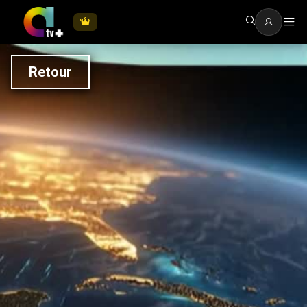
Retour