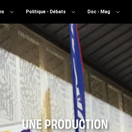
ns
Politique - Débats
Doc - Mag