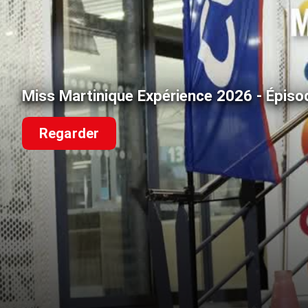
Miss Martinique Expérience 2026 - Épiso
Regarder