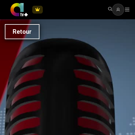
Retour