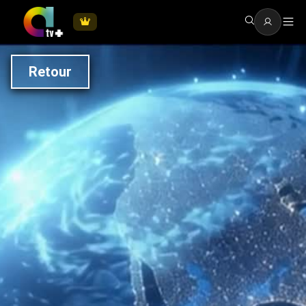
Retour