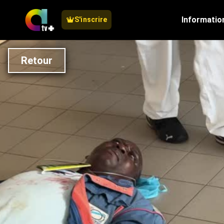
Informatio
S'inscrire
Retour