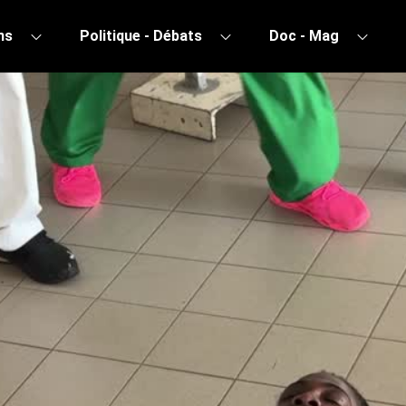
ns
Politique - Débats
Doc - Mag