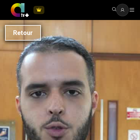
Retour