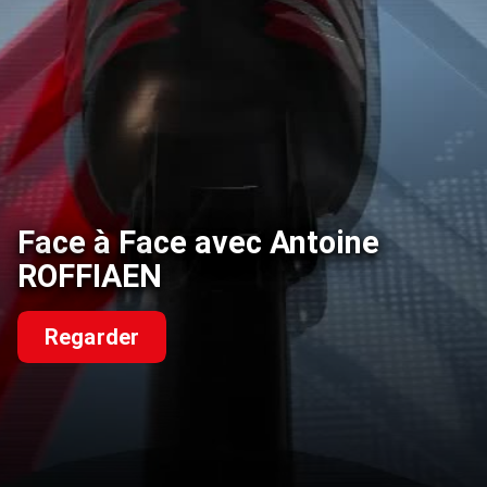
Face à Face avec Antoine
ROFFIAEN
Regarder