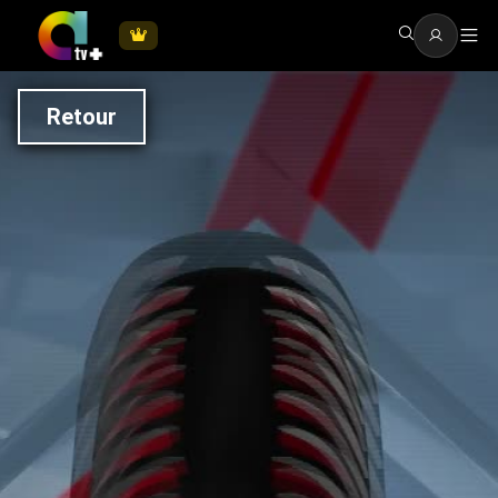
Retour