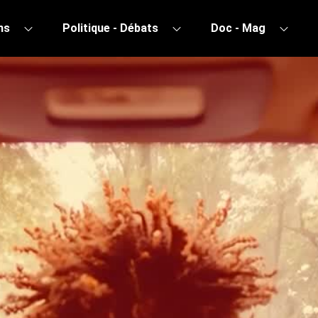
ns
Politique - Débats
Doc - Mag