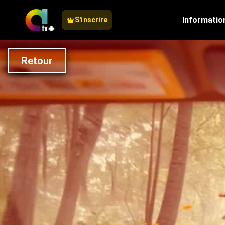
Informatio
S'inscrire
Retour