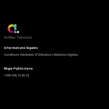
Antilles Télévision
Informations légales
Conditions Générales d’Utilisation
|
Mentions légales
Régie Publicitaire
+596 596 75 83 53
Contact
Écrire à la rédaction
+596 596 75 44 44