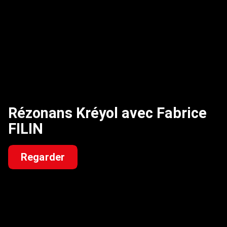
Rézonans Kréyol avec Fabrice
FILIN
Regarder