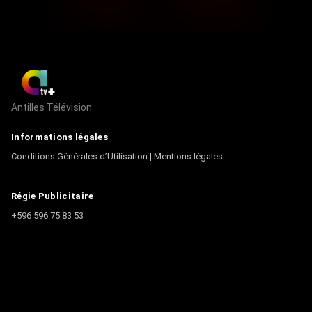
Antilles Télévision
Informations légales
Conditions Générales d’Utilisation
|
Mentions légales
Régie Publicitaire
+596 596 75 83 53
Contact
Écrire à la rédaction
+596 596 75 44 44