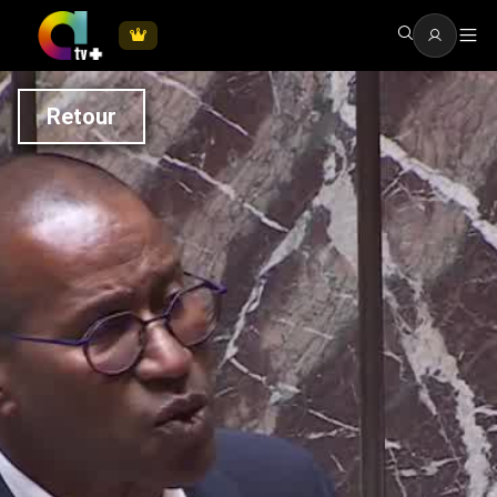
Retour