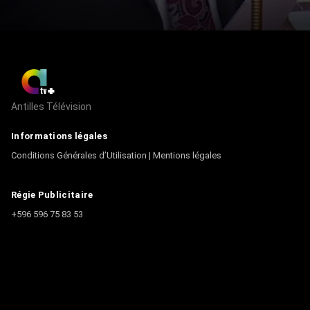
Antilles Télévision
Informations légales
Conditions Générales d’Utilisation
|
Mentions légales
Régie Publicitaire
+596 596 75 83 53
Contact
Écrire à la rédaction
+596 596 75 44 44