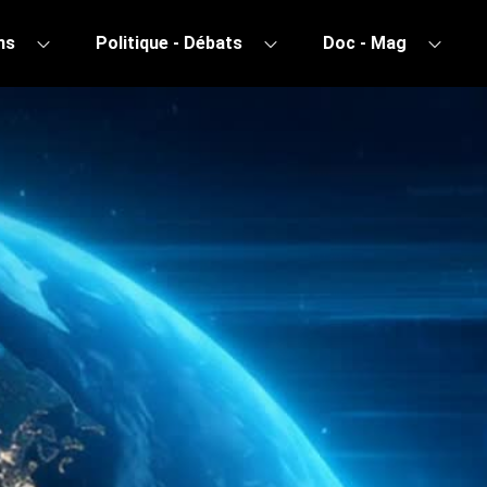
ns
Politique - Débats
Doc - Mag