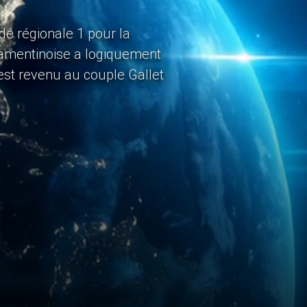
de régionale 1 pour la
Lamentinoise a logiquement
est revenu au couple Gallet