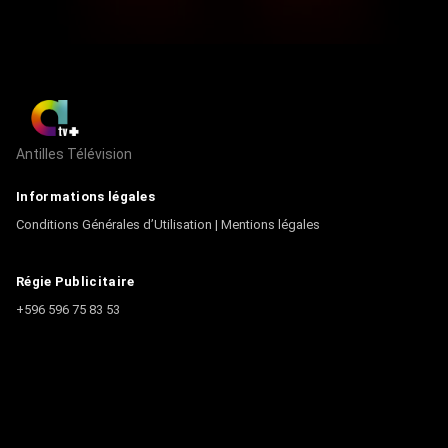
Antilles Télévision
Informations légales
Conditions Générales d’Utilisation
|
Mentions légales
Régie Publicitaire
+596 596 75 83 53
Contact
Écrire à la rédaction
+596 596 75 44 44