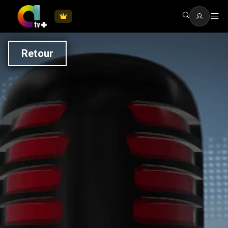
Retour