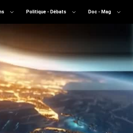
ns
Politique - Débats
Doc - Mag