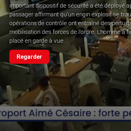
important dispositif de sécurité a été déployé a
passager affirmant qu'un engin explosif se tro
opérations de contrôle ont entraîné des perturba
mobilisation des forces de l'ordre. L'homme a fi
placé en garde à vue.
Regarder