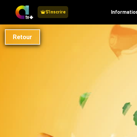
Informatio
S'inscrire
Retour