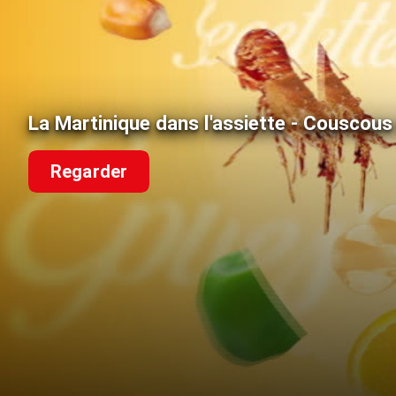
La Martinique dans l'assiette - Couscous
Regarder