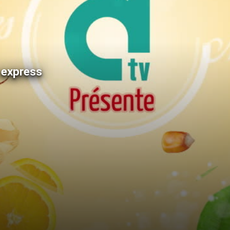
 express