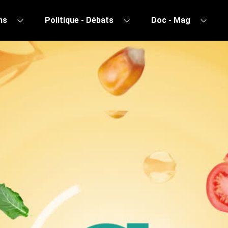
ns
Politique - Débats
Doc - Mag